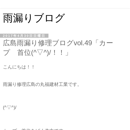
雨漏りブログ
2017年4月30日日曜日
広島雨漏り修理ブログvol.49「カー
プ 首位(^▽^)/！！」
こんにちは！！
雨漏り修理広島の丸福建材工業です。
(^▽^)/