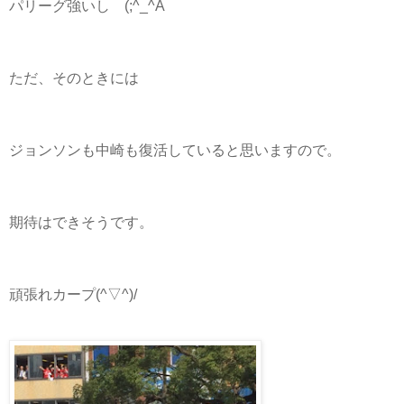
パリーグ強いし (;^_^A
ただ、そのときには
ジョンソンも中崎も復活していると思いますので。
期待はできそうです。
頑張れカープ(^▽^)/