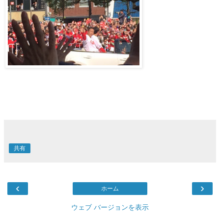
共有
‹
›
ホーム
ウェブ バージョンを表示