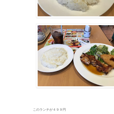
このランチが４９９円