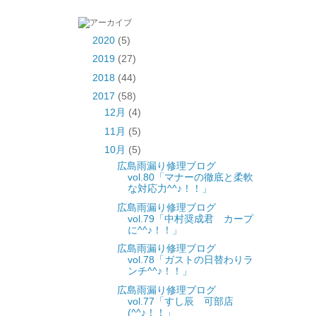
2020
(5)
2019
(27)
2018
(44)
2017
(58)
12月
(4)
11月
(5)
10月
(5)
広島雨漏り修理ブログ
vol.80「マナーの徹底と柔軟
な対応力^^♪！！」
広島雨漏り修理ブログ
vol.79「中村奨成君 カープ
に^^♪！！」
広島雨漏り修理ブログ
vol.78「ガストの日替わりラ
ンチ^^♪！！」
広島雨漏り修理ブログ
vol.77「すし辰 可部店
(^^♪！！」