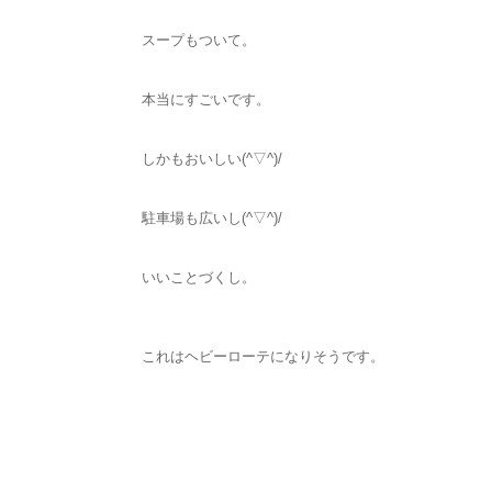
スープもついて。
本当にすごいです。
しかもおいしい(^▽^)/
駐車場も広いし(^▽^)/
いいことづくし。
これはヘビーローテになりそうです。