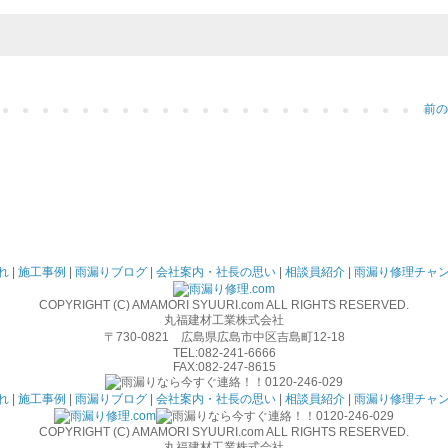
前の
れ
|
施工事例
|
雨漏りブログ
|
会社案内・社長の思い
|
相談員紹介
|
雨漏り修理チャ
COPYRIGHT (C) AMAMORI SYUURI.com ALL RIGHTS RESERVED.
丸福建材工業株式会社
〒730-0821 広島県広島市中区吉島町12-18
TEL:082-241-6666
FAX:082-247-8615
れ
|
施工事例
|
雨漏りブログ
|
会社案内・社長の思い
|
相談員紹介
|
雨漏り修理チャ
COPYRIGHT (C) AMAMORI SYUURI.com ALL RIGHTS RESERVED.
丸福建材工業株式会社