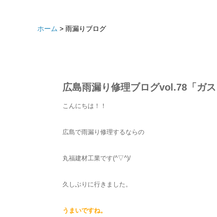
ホーム
> 雨漏りブログ
2017年10月23日月曜日
広島雨漏り修理ブログvol.78「ガ
こんにちは！！
広島で雨漏り修理するならの
丸福建材工業です(^▽^)/
久しぶりに行きました。
うまいですね。