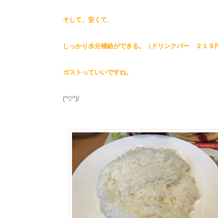
そして、安くて、
しっかり水分補給ができる。（ドリンクバー ２１９
ガストっていいですね。
(^▽^)/